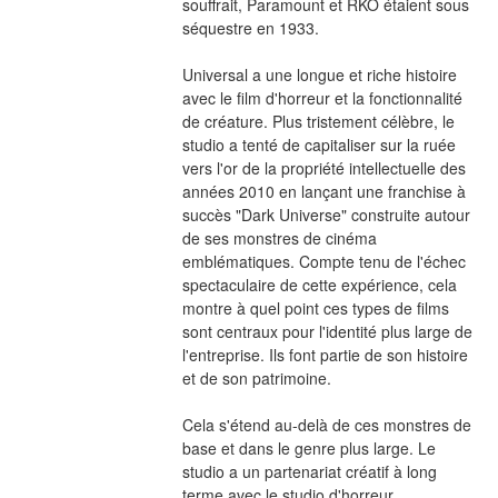
souffrait, Paramount et RKO étaient sous 
séquestre en 1933.
Universal a une longue et riche histoire 
avec le film d'horreur et la fonctionnalité 
de créature. Plus tristement célèbre, le 
studio a tenté de capitaliser sur la ruée 
vers l'or de la propriété intellectuelle des 
années 2010 en lançant une franchise à 
succès "Dark Universe" construite autour 
de ses monstres de cinéma 
emblématiques. Compte tenu de l'échec 
spectaculaire de cette expérience, cela 
montre à quel point ces types de films 
sont centraux pour l'identité plus large de 
l'entreprise. Ils font partie de son histoire 
et de son patrimoine.
Cela s'étend au-delà de ces monstres de 
base et dans le genre plus large. Le 
studio a un partenariat créatif à long 
terme avec le studio d'horreur 