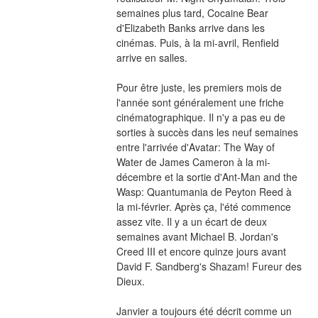
semaines plus tard, Cocaine Bear 
d'Elizabeth Banks arrive dans les 
cinémas. Puis, à la mi-avril, Renfield 
arrive en salles.
Pour être juste, les premiers mois de 
l'année sont généralement une friche 
cinématographique. Il n'y a pas eu de 
sorties à succès dans les neuf semaines 
entre l'arrivée d'Avatar: The Way of 
Water de James Cameron à la mi-
décembre et la sortie d'Ant-Man and the 
Wasp: Quantumania de Peyton Reed à 
la mi-février. Après ça, l'été commence 
assez vite. Il y a un écart de deux 
semaines avant Michael B. Jordan's 
Creed III et encore quinze jours avant 
David F. Sandberg's Shazam! Fureur des 
Dieux.
Janvier a toujours été décrit comme un 