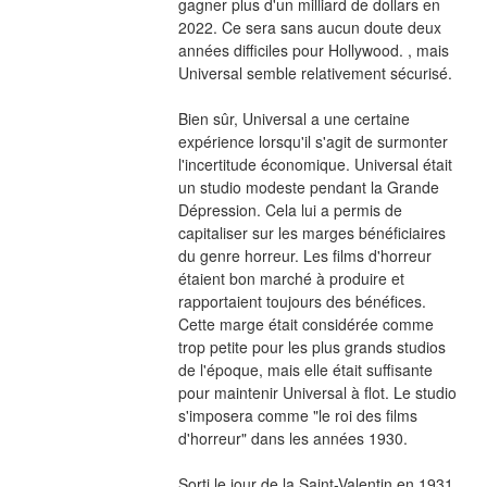
gagner plus d'un milliard de dollars en 
2022. Ce sera sans aucun doute deux 
années difficiles pour Hollywood. , mais 
Universal semble relativement sécurisé.
Bien sûr, Universal a une certaine 
expérience lorsqu'il s'agit de surmonter 
l'incertitude économique. Universal était 
un studio modeste pendant la Grande 
Dépression. Cela lui a permis de 
capitaliser sur les marges bénéficiaires 
du genre horreur. Les films d'horreur 
étaient bon marché à produire et 
rapportaient toujours des bénéfices. 
Cette marge était considérée comme 
trop petite pour les plus grands studios 
de l'époque, mais elle était suffisante 
pour maintenir Universal à flot. Le studio 
s'imposera comme "le roi des films 
d'horreur" dans les années 1930.
Sorti le jour de la Saint-Valentin en 1931, 