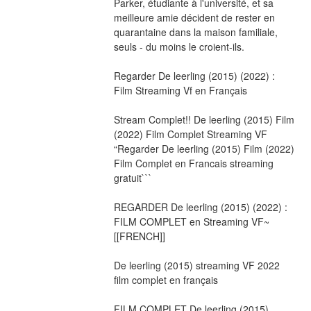
Parker, étudiante à l'université, et sa 
meilleure amie décident de rester en 
quarantaine dans la maison familiale, 
seuls - du moins le croient-ils.
Regarder De leerling (2015) (2022) : 
Film Streaming Vf en Français
Stream Complet!! De leerling (2015) Film 
(2022) Film Complet Streaming VF 
“Regarder De leerling (2015) Film (2022) 
Film Complet en Francais streaming 
gratuit```
REGARDER De leerling (2015) (2022) : 
FILM COMPLET en Streaming VF~
[[FRENCH]]
De leerling (2015) streaming VF 2022 
film complet en français
FILM COMPLET De leerling (2015) 