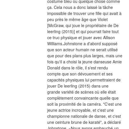
costume bleu ou quelque chose comme 
ça. Cela nous a donc laissé la tâche 
impossible de trouver une fille qui avait à 
peu près le même âge que Violet 
[McGraw, qui joue le propriétaire de De 
leerling (2015)] et qui pourrait faire tout 
ce truc physique et jouer avec Allison 
Williams.Johnstone a d'abord supposé 
que son acteur humain ne serait utilisé 
que pour des plans plus larges, mais une 
fois qu'il a choisi la jeune danseuse Amie 
Donald dans le rôle, il s'est rendu 
compte que son dévouement et ses 
capacités physiques lui permettraient de 
jouer De leerling (2015) dans une 
grande variété de scènes où elle était 
complètement convaincante quelle que 
soit la proximité de la caméra. "C'est une 
jeune actrice incroyable, et c'est une 
championne nationale de danse, et c'est 
une ceinture brune de karaté", a déclaré 
Johnstone. «Nous avons embauché un 