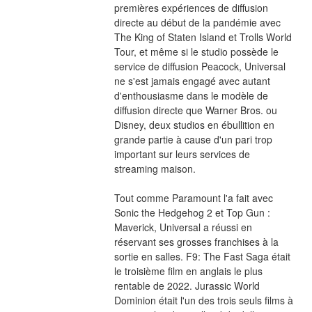
premières expériences de diffusion 
directe au début de la pandémie avec 
The King of Staten Island et Trolls World 
Tour, et même si le studio possède le 
service de diffusion Peacock, Universal 
ne s'est jamais engagé avec autant 
d'enthousiasme dans le modèle de 
diffusion directe que Warner Bros. ou 
Disney, deux studios en ébullition en 
grande partie à cause d'un pari trop 
important sur leurs services de 
streaming maison.
Tout comme Paramount l'a fait avec 
Sonic the Hedgehog 2 et Top Gun : 
Maverick, Universal a réussi en 
réservant ses grosses franchises à la 
sortie en salles. F9: The Fast Saga était 
le troisième film en anglais le plus 
rentable de 2022. Jurassic World 
Dominion était l'un des trois seuls films à 