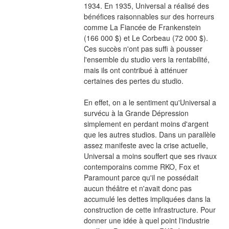
1934. En 1935, Universal a réalisé des 
bénéfices raisonnables sur des horreurs 
comme La Fiancée de Frankenstein 
(166 000 $) et Le Corbeau (72 000 $). 
Ces succès n'ont pas suffi à pousser 
l'ensemble du studio vers la rentabilité, 
mais ils ont contribué à atténuer 
certaines des pertes du studio.
En effet, on a le sentiment qu'Universal a 
survécu à la Grande Dépression 
simplement en perdant moins d'argent 
que les autres studios. Dans un parallèle 
assez manifeste avec la crise actuelle, 
Universal a moins souffert que ses rivaux 
contemporains comme RKO, Fox et 
Paramount parce qu'il ne possédait 
aucun théâtre et n'avait donc pas 
accumulé les dettes impliquées dans la 
construction de cette infrastructure. Pour 
donner une idée à quel point l'industrie 