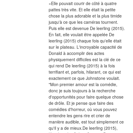
«Elle pouvait courir de côté à quatre 
pattes très vite. Et elle était la petite 
chose la plus adorable et la plus timide 
jusqu'à ce que les caméras tournent. 
Puis elle est devenue De leerling (2015). 
En fait, elle voulait être appelée De 
leerling (2015) chaque fois qu'elle était 
sur le plateau. L'incroyable capacité de 
Donald à accomplir des actes 
physiquement difficiles est la clé de ce 
qui rend De leerling (2015) à la fois 
terrifiant et, parfois, hilarant, ce qui est 
exactement ce que Johnstone voulait. 
"Mon premier amour est la comédie, 
donc je suis toujours à la recherche 
d'opportunités pour faire quelque chose 
de drôle. Et je pense que faire des 
comédies d'horreur, où vous pouvez 
entendre les gens rire et crier de 
manière audible, est tout simplement ce 
qu'il y a de mieux.De leerling (2015), 