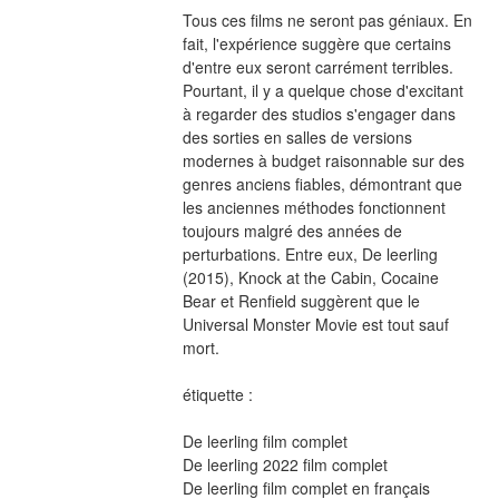
Tous ces films ne seront pas géniaux. En 
fait, l'expérience suggère que certains 
d'entre eux seront carrément terribles. 
Pourtant, il y a quelque chose d'excitant 
à regarder des studios s'engager dans 
des sorties en salles de versions 
modernes à budget raisonnable sur des 
genres anciens fiables, démontrant que 
les anciennes méthodes fonctionnent 
toujours malgré des années de 
perturbations. Entre eux, De leerling 
(2015), Knock at the Cabin, Cocaine 
Bear et Renfield suggèrent que le 
Universal Monster Movie est tout sauf 
mort.
étiquette :
De leerling film complet
De leerling 2022 film complet
De leerling film complet en français