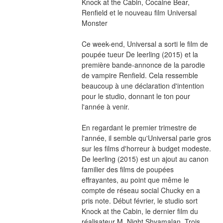
Knock at the Cabin, Cocaine Bear, 
Renfield et le nouveau film Universal 
Monster
Ce week-end, Universal a sorti le film de 
poupée tueur De leerling (2015) et la 
première bande-annonce de la parodie 
de vampire Renfield. Cela ressemble 
beaucoup à une déclaration d'intention 
pour le studio, donnant le ton pour 
l'année à venir.
En regardant le premier trimestre de 
l'année, il semble qu'Universal parie gros 
sur les films d'horreur à budget modeste. 
De leerling (2015) est un ajout au canon 
familier des films de poupées 
effrayantes, au point que même le 
compte de réseau social Chucky en a 
pris note. Début février, le studio sort 
Knock at the Cabin, le dernier film du 
réalisateur M. Night Shyamalan. Trois 