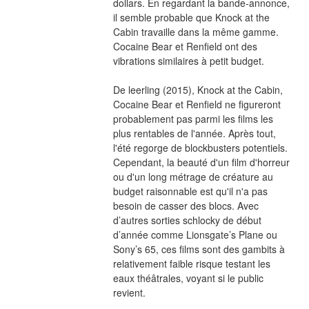
dollars. En regardant la bande-annonce, 
il semble probable que Knock at the 
Cabin travaille dans la même gamme. 
Cocaine Bear et Renfield ont des 
vibrations similaires à petit budget.
De leerling (2015), Knock at the Cabin, 
Cocaine Bear et Renfield ne figureront 
probablement pas parmi les films les 
plus rentables de l'année. Après tout, 
l'été regorge de blockbusters potentiels. 
Cependant, la beauté d'un film d'horreur 
ou d'un long métrage de créature au 
budget raisonnable est qu'il n'a pas 
besoin de casser des blocs. Avec 
d’autres sorties schlocky de début 
d’année comme Lionsgate’s Plane ou 
Sony’s 65, ces films sont des gambits à 
relativement faible risque testant les 
eaux théâtrales, voyant si le public 
revient.