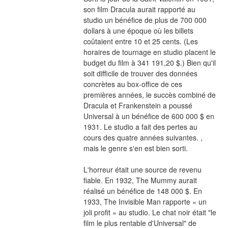
son film Dracula aurait rapporté au 
studio un bénéfice de plus de 700 000 
dollars à une époque où les billets 
coûtaient entre 10 et 25 cents. (Les 
horaires de tournage en studio placent le 
budget du film à 341 191,20 $.) Bien qu'il 
soit difficile de trouver des données 
concrètes au box-office de ces 
premières années, le succès combiné de 
Dracula et Frankenstein a poussé 
Universal à un bénéfice de 600 000 $ en 
1931. Le studio a fait des pertes au 
cours des quatre années suivantes. , 
mais le genre s'en est bien sorti.
L'horreur était une source de revenu 
fiable. En 1932, The Mummy aurait 
réalisé un bénéfice de 148 000 $. En 
1933, The Invisible Man rapporte « un 
joli profit » au studio. Le chat noir était "le 
film le plus rentable d'Universal" de 