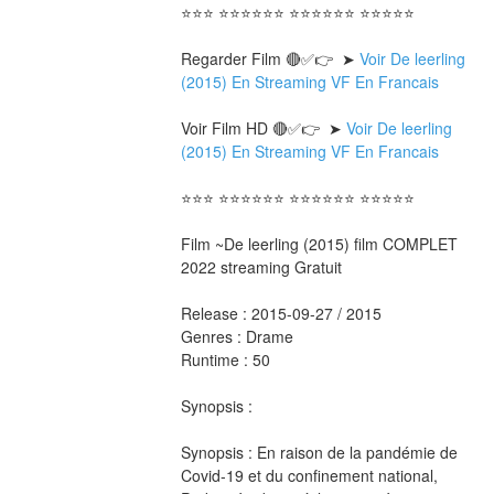
⭐⭐⭐ ⭐⭐⭐⭐⭐⭐ ⭐⭐⭐⭐⭐⭐ ⭐⭐⭐⭐⭐
Regarder Film 🔴✅👉  ➤ 
Voir De leerling 
(2015) En Streaming VF En Francais
Voir Film HD 🔴✅👉  ➤ 
Voir De leerling 
(2015) En Streaming VF En Francais 
⭐⭐⭐ ⭐⭐⭐⭐⭐⭐ ⭐⭐⭐⭐⭐⭐ ⭐⭐⭐⭐⭐
Film ~De leerling (2015) film COMPLET 
2022 streaming Gratuit
Release : 2015-09-27 / 2015 
Genres : Drame 
Runtime : 50 
Synopsis :  
Synopsis : En raison de la pandémie de 
Covid-19 et du confinement national, 