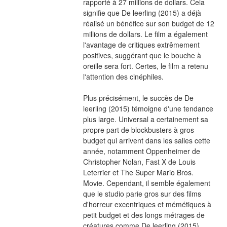
rapporté à 27 millions de dollars. Cela 
signifie que De leerling (2015) a déjà 
réalisé un bénéfice sur son budget de 12 
millions de dollars. Le film a également 
l'avantage de critiques extrêmement 
positives, suggérant que le bouche à 
oreille sera fort. Certes, le film a retenu 
l'attention des cinéphiles.
Plus précisément, le succès de De 
leerling (2015) témoigne d'une tendance 
plus large. Universal a certainement sa 
propre part de blockbusters à gros 
budget qui arrivent dans les salles cette 
année, notamment Oppenheimer de 
Christopher Nolan, Fast X de Louis 
Leterrier et The Super Mario Bros. 
Movie. Cependant, il semble également 
que le studio parie gros sur des films 
d'horreur excentriques et mémétiques à 
petit budget et des longs métrages de 
créatures comme De leerling (2015), 