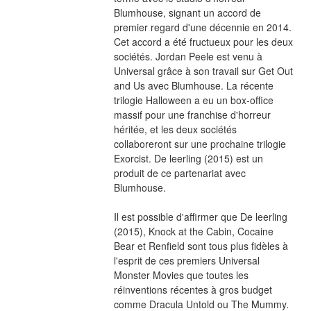
Blumhouse, signant un accord de 
premier regard d'une décennie en 2014. 
Cet accord a été fructueux pour les deux 
sociétés. Jordan Peele est venu à 
Universal grâce à son travail sur Get Out 
and Us avec Blumhouse. La récente 
trilogie Halloween a eu un box-office 
massif pour une franchise d'horreur 
héritée, et les deux sociétés 
collaboreront sur une prochaine trilogie 
Exorcist. De leerling (2015) est un 
produit de ce partenariat avec 
Blumhouse.
Il est possible d'affirmer que De leerling 
(2015), Knock at the Cabin, Cocaine 
Bear et Renfield sont tous plus fidèles à 
l'esprit de ces premiers Universal 
Monster Movies que toutes les 
réinventions récentes à gros budget 
comme Dracula Untold ou The Mummy. 