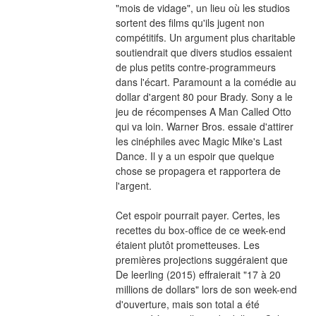
"mois de vidage", un lieu où les studios 
sortent des films qu'ils jugent non 
compétitifs. Un argument plus charitable 
soutiendrait que divers studios essaient 
de plus petits contre-programmeurs 
dans l'écart. Paramount a la comédie au 
dollar d'argent 80 pour Brady. Sony a le 
jeu de récompenses A Man Called Otto 
qui va loin. Warner Bros. essaie d'attirer 
les cinéphiles avec Magic Mike's Last 
Dance. Il y a un espoir que quelque 
chose se propagera et rapportera de 
l'argent.
Cet espoir pourrait payer. Certes, les 
recettes du box-office de ce week-end 
étaient plutôt prometteuses. Les 
premières projections suggéraient que 
De leerling (2015) effraierait "17 à 20 
millions de dollars" lors de son week-end 
d'ouverture, mais son total a été 