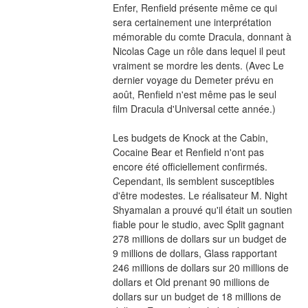
Enfer, Renfield présente même ce qui 
sera certainement une interprétation 
mémorable du comte Dracula, donnant à 
Nicolas Cage un rôle dans lequel il peut 
vraiment se mordre les dents. (Avec Le 
dernier voyage du Demeter prévu en 
août, Renfield n'est même pas le seul 
film Dracula d'Universal cette année.)
Les budgets de Knock at the Cabin, 
Cocaine Bear et Renfield n'ont pas 
encore été officiellement confirmés. 
Cependant, ils semblent susceptibles 
d'être modestes. Le réalisateur M. Night 
Shyamalan a prouvé qu'il était un soutien 
fiable pour le studio, avec Split gagnant 
278 millions de dollars sur un budget de 
9 millions de dollars, Glass rapportant 
246 millions de dollars sur 20 millions de 
dollars et Old prenant 90 millions de 
dollars sur un budget de 18 millions de 