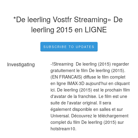
*De leerling Vostfr Streaming» De 
leerling 2015 en LIGNE
SUBSCRIBE TO UPDATES
Investigating
-!Streaming  De leerling (2015) regarder 
gratuitement le film De leerling (2015). 
(EN FRANCAIS) diffuse le film complet 
en ligne IMAX-3D aujourd'hui en cliquant 
ici. De leerling (2015) est le prochain film 
d'avatar de la franchise. Le film est une 
suite de l'avatar original. Il sera 
également disponible en salles et sur 
Universal. Découvrez le téléchargement 
complet du film De leerling (2015) sur 
hotstream10.