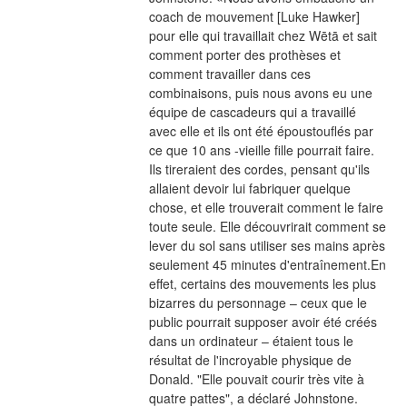
coach de mouvement [Luke Hawker] 
pour elle qui travaillait chez Wētā et sait 
comment porter des prothèses et 
comment travailler dans ces 
combinaisons, puis nous avons eu une 
équipe de cascadeurs qui a travaillé 
avec elle et ils ont été époustouflés par 
ce que 10 ans -vieille fille pourrait faire. 
Ils tireraient des cordes, pensant qu'ils 
allaient devoir lui fabriquer quelque 
chose, et elle trouverait comment le faire 
toute seule. Elle découvrirait comment se 
lever du sol sans utiliser ses mains après 
seulement 45 minutes d'entraînement.En 
effet, certains des mouvements les plus 
bizarres du personnage – ceux que le 
public pourrait supposer avoir été créés 
dans un ordinateur – étaient tous le 
résultat de l'incroyable physique de 
Donald. "Elle pouvait courir très vite à 
quatre pattes", a déclaré Johnstone. 